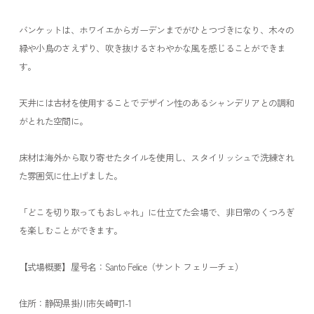
バンケットは、ホワイエからガーデンまでがひとつづきになり、木々の
緑や小鳥のさえずり、吹き抜けるさわやかな風を感じることができま
す。
天井には古材を使用することでデザイン性のあるシャンデリアとの調和
がとれた空間に。
床材は海外から取り寄せたタイルを使用し、スタイリッシュで洗練され
た雰囲気に仕上げました。
「どこを切り取ってもおしゃれ」に仕立てた会場で、非日常のくつろぎ
を楽しむことができます。
【式場概要】
屋号名：Santo Felice（サント フェリーチェ）
住所：静岡県掛川市矢崎町1-1