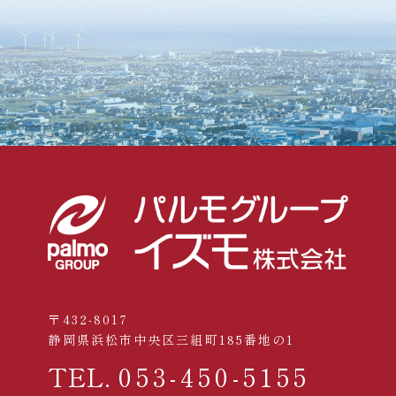
〒432-8017
静岡県浜松市中央区三組町185番地の1
TEL.
053-450-5155