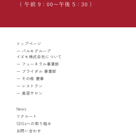
（ 午前 9：00〜午後 5：30 ）
トップページ
ー パルモグループ
イズモ株式会社について
ー フューネラル事業部
ー ブライダル 事業部
ー その他 慶事
ー レストラン
ー 美容サロン
News
リクルート
SDGsへの取り組み
お問い合わせ