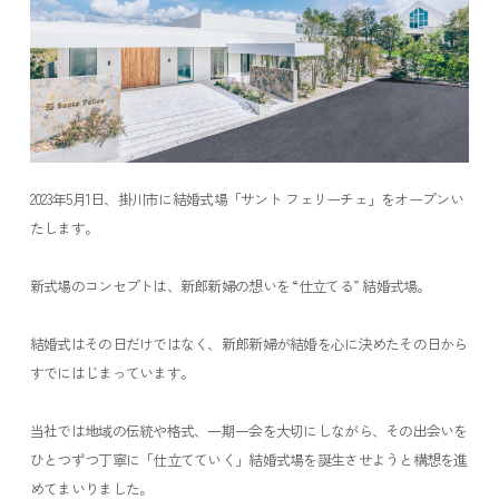
2023年5月1日、掛川市に結婚式場「サント フェリーチェ」をオープンい
たします。
新式場のコンセプトは、新郎新婦の想いを “仕立てる” 結婚式場。
結婚式はその日だけではなく、新郎新婦が結婚を心に決めたその日から
すでにはじまっています。
当社では地域の伝統や格式、一期一会を大切にしながら、その出会いを
ひとつずつ丁寧に「仕立てていく」結婚式場を誕生させようと構想を進
めてまいりました。