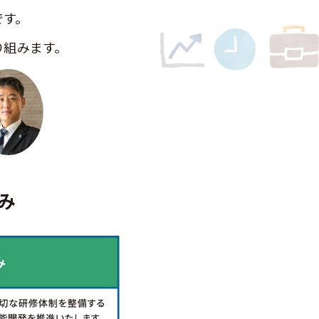
す。
り組みます。
み