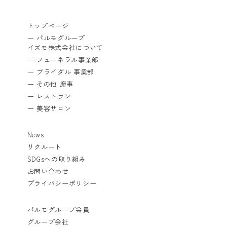
トップページ
ー パルモグループ
イズモ株式会社について
ー フューネラル事業部
ー ブライダル 事業部
ー その他 慶事
ー レストラン
ー 美容サロン
News
リクルート
SDGsへの取り組み
お問い合わせ
プライバシーポリシー
パルモグループ会員
グループ会社